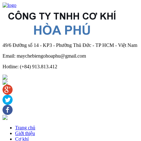
49/6 Đường số 14 - KP3 - Phường Thủ Đức - TP HCM - Việt Nam
Email: maychebiengohoaphu@gmail.com
Hotline: (+84) 913.813.412
Trang chủ
Giới thiệu
Cơ khí