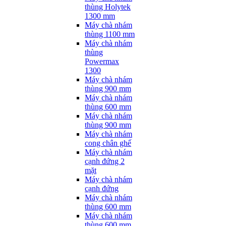
thùng Holytek
1300 mm
Máy chà nhám
thùng 1100 mm
Máy chà nhám
thùng
Powermax
1300
Máy chà nhám
thùng 900 mm
Máy chà nhám
thùng 600 mm
Máy chà nhám
thùng 900 mm
Máy chà nhám
cong chân ghế
Máy chà nhám
cạnh đứng 2
mặt
Máy chà nhám
cạnh đứng
Máy chà nhám
thùng 600 mm
Máy chà nhám
thùng 600 mm