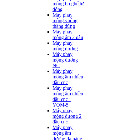
mộng bọ ghế tự
động
Máy phay
mộng vuông
thẳng đứng
Máy phay
mộng âm 2 đầu
Máy phay
mộng dương
Máy phay
mộng dương
NC
Máy phay
mộng âm nhiều
đầu cnc
Máy phay
mộng âm nhiều
đầu cnc -
YOM-5
Máy phay
mộng dương 2
đầu cnc
Máy phay
mộng âm
dương đa năng