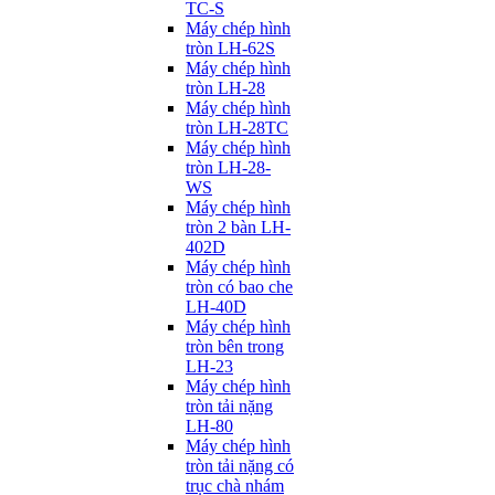
TC-S
Máy chép hình
tròn LH-62S
Máy chép hình
tròn LH-28
Máy chép hình
tròn LH-28TC
Máy chép hình
tròn LH-28-
WS
Máy chép hình
tròn 2 bàn LH-
402D
Máy chép hình
tròn có bao che
LH-40D
Máy chép hình
tròn bên trong
LH-23
Máy chép hình
tròn tải nặng
LH-80
Máy chép hình
tròn tải nặng có
trục chà nhám