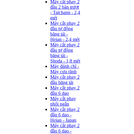
Máy cắt phay 2
đầu 2 bàn trượt
- Taichann - 2,4
mét
Máy cắt phay 2
đầu tự động
băng tải -
Heian - 2,4 mét
Máy cắt phay 2
đầu tự động
băng tải -
Shoda - 1,8 mét
Máy đánh chỉ -
Máy cưa rãnh
Máy cắt phay 2
đầu băng tải
Máy cắt phay 2
đầu 6 dao
Máy cắt phay
phôi ngắn
Máy cắt phay 2
đầu 6 dao -
Heian - Japan
Máy cắt phay 2
đầu 6 dao -