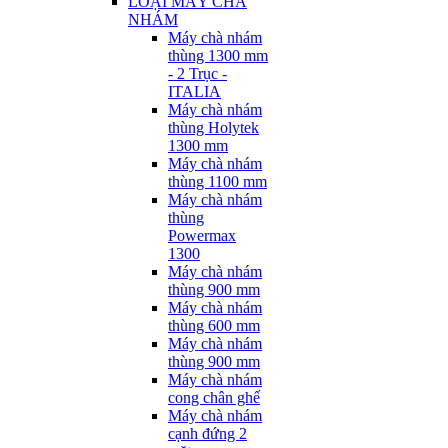
LOẠI MÁY CHÀ
NHÁM
Máy chà nhám
thùng 1300 mm
- 2 Trục -
ITALIA
Máy chà nhám
thùng Holytek
1300 mm
Máy chà nhám
thùng 1100 mm
Máy chà nhám
thùng
Powermax
1300
Máy chà nhám
thùng 900 mm
Máy chà nhám
thùng 600 mm
Máy chà nhám
thùng 900 mm
Máy chà nhám
cong chân ghế
Máy chà nhám
cạnh đứng 2