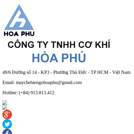
49/6 Đường số 14 - KP3 - Phường Thủ Đức - TP HCM - Việt Nam
Email: maychebiengohoaphu@gmail.com
Hotline: (+84) 913.813.412